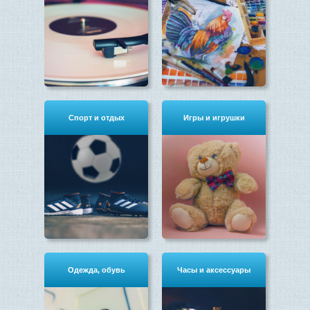
Спорт и отдых
Игры и игрушки
Одежда, обувь
Часы и аксессуары