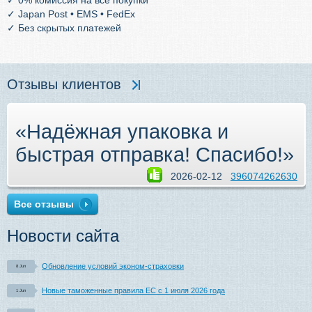
✓ 0% комиссия на все покупки
✓ Japan Post • EMS • FedEx
✓ Без скрытых платежей
Отзывы клиентов
«
Надёжная упаковка и
быстрая отправка! Спасибо!
»
2026-02-12
396074262630
Все отзывы
Новости сайта
Обновление условий эконом-страховки
8 Jun
Новые таможенные правила ЕС с 1 июля 2026 года
1 Jun