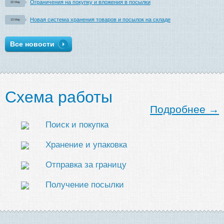
Ограничения на покупку и вложения в посылки
22 May
Новая система хранения товаров и посылок на складе
13 May
Все новости
Схема работы
Подробнее →
Поиск и покупка
Хранение и упаковка
Отправка за границу
Получение посылки