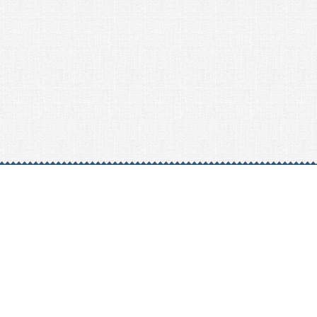
© 2026 Nexus Co. ltd.
Аукцион Yahoo без комиссии!
Контакты:
Поддержка
+81-78-600-0815