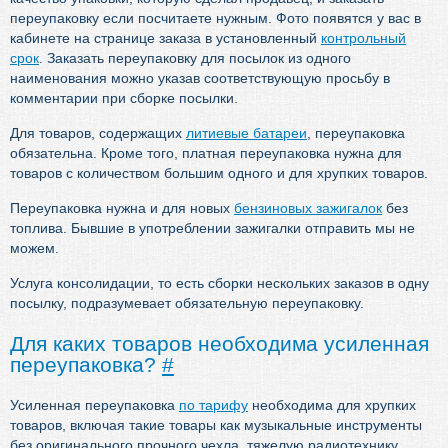
переупаковку если посчитаете нужным. Фото появятся у вас в
кабинете на странице заказа в установленный
контрольный
срок
. Заказать переупаковку для посылок из одного
наименования можно указав соответствующую просьбу в
комментарии при сборке посылки.
Для товаров, содержащих
литиевые батареи
, переупаковка
обязательна. Кроме того, платная переупаковка нужна для
товаров с количеством большим одного и для хрупких товаров.
Переупаковка нужна и для новых
бензиновых зажигалок
без
топлива. Бывшие в употреблении зажигалки отправить мы не
можем.
Услуга консолидации, то есть сборки нескольких заказов в одну
посылку, подразумевает обязательную переупаковку.
Для каких товаров необходима усиленная
переупаковка?
#
Усиленная переупаковка
по тарифу
необходима для хрупких
товаров, включая такие товары как музыкальные инструменты
без оригинального прочного чехла, тяжелую радиотехнику.