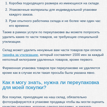
Коробка подходящего размера из имеющихся на складе.
Упаковочные материалы для индивидуальной упаковки
каждого заказа.
Руки опытного работника склада и не более чем один час
его времени.
Также в рамках услуги по переупаковке вы можете попросить
удалить какие-то части товаров, не требующие специальной
утилизации.
Склад может удалить ненужные вам части товаров при оплате
тарифа за утилизацию
, который составляет 1500 иен за каждый
неполный килограмм удаленных товаров, кроме первого.
Фирменная упаковка товаров при переупаковке не удаляется
кроме как в случае если такая просьба была указана явно.
Как я могу знать, нужна ли переупаковка
для моей покупки?
Все покупки, приходящие на наш склад, обязательно
фотографируются в упаковке продавца чтобы вы могли оценить
качество упаковки, которую сделал продавец, и заказать