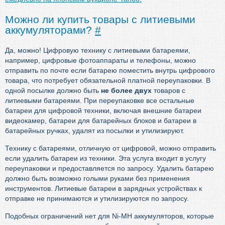
Можно ли купить товары с литиевыми
аккумуляторами?
#
Да, можно! Цифровую технику с литиевыми батареями,
например, цифровые фотоаппараты и телефоны, можно
отправить по почте если батарею поместить внутрь цифрового
товара, что потребует обязательной платной переупаковки. В
одной посылке должно быть
не более двух
товаров с
литиевыми батареями. При переупаковке все остальные
батареи для цифровой техники, включая внешние батареи
видеокамер, батареи для батарейных блоков и батареи в
батарейных ручках, удалят из посылки и утилизируют.
Технику с батареями, отличную от цифровой, можно отправить
если удалить батареи из техники. Эта услуга входит в услугу
переупаковки и предоставляется по запросу. Удалить батарею
должно быть возможно голыми руками без применения
инструментов. Литиевые батареи в зарядных устройствах к
отправке не принимаются и утилизируются по запросу.
Подобных ограничений нет для Ni-MH аккумуляторов, которые