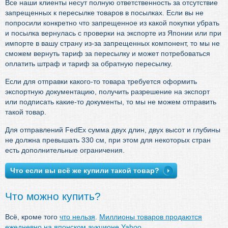
Все наши клиенты несут полную ответственность за отсутствие
запрещенных к пересылке товаров в посылках. Если вы не
попросили конкретно что запрещенное из какой покупки убрать
и посылка вернулась с проверки на экспорте из Японии или при
импорте в вашу страну из-за запрещенных компонент, то мы не
сможем вернуть тариф за пересылку и может потребоваться
оплатить штраф и тариф за обратную пересылку.
Если для отправки какого-то товара требуется оформить
экспортную документацию, получить разрешение на экспорт
или подписать какие-то документы, то мы не можем отправить
такой товар.
Для отправлений FedEx сумма двух длин, двух высот и глубины
не должна превышать 330 см, при этом для некоторых стран
есть дополнительные ограничения.
Что если вы всё же купили такой товар?
Что можно купить?
Всё, кроме того
что нельзя
.
Миллионы товаров продаются
ежедневно на японском аукционе Yahoo.