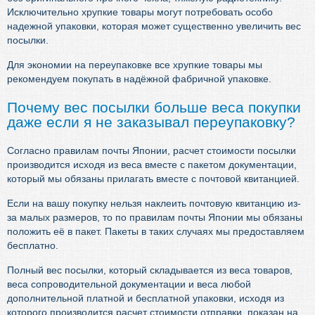
Исключительно хрупкие товары могут потребовать особо
надежной упаковки, которая может существенно увеличить вес
посылки.
Для экономии на переупаковке все хрупкие товары мы
рекомендуем покупать в надёжной фабричной упаковке.
Почему вес посылки больше веса покупки
даже если я не заказывал переупаковку?
Согласно правилам почты Японии, расчет стоимости посылки
производится исходя из веса вместе с пакетом документации,
который мы обязаны прилагать вместе с почтовой квитанцией.
Если на вашу покупку нельзя наклеить почтовую квитанцию из-
за малых размеров, то по правилам почты Японии мы обязаны
положить её в пакет. Пакеты в таких случаях мы предоставляем
бесплатно.
Полный вес посылки, который складывается из веса товаров,
веса сопроводительной документации и веса любой
дополнительной платной и бесплатной упаковки, исходя из
которого производится расчет стоимости отправки, показан на