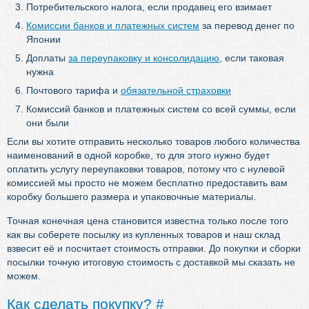
Потребительского налога, если продавец его взимает
Комиссии банков и платежных систем
за перевод денег по
Японии
Доплаты
за переупаковку и консолидацию
, если таковая
нужна
Почтового тарифа и
обязательной страховки
Комиссий банков и платежных систем со всей суммы, если
они были
Если вы хотите отправить несколько товаров любого количества
наименований в одной коробке, то для этого нужно будет
оплатить услугу переупаковки товаров, потому что с нулевой
комиссией мы просто не можем бесплатно предоставить вам
коробку большего размера и упаковочные материалы.
Точная конечная цена становится известна только после того
как вы соберете посылку из купленных товаров и наш склад
взвесит её и посчитает стоимость отправки. До покупки и сборки
посылки точную итоговую стоимость с доставкой мы сказать не
можем.
Как сделать покупку?
#