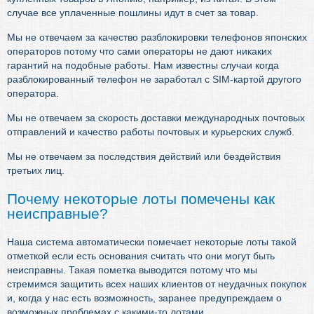
случае все уплаченные пошлины идут в счет за товар.
Мы не отвечаем за качество разблокировки телефонов японских
операторов потому что сами операторы не дают никаких
гарантий на подобные работы. Нам известны случаи когда
разблокированный телефон не заработал с SIM-картой другого
оператора.
Мы не отвечаем за скорость доставки международных почтовых
отправлений и качество работы почтовых и курьерских служб.
Мы не отвечаем за последствия действий или бездействия
третьих лиц.
Почему некоторые лоты помечены как
неисправные?
Наша система автоматически помечает некоторые лоты такой
отметкой если есть основания считать что они могут быть
неисправны. Такая пометка выводится потому что мы
стремимся защитить всех наших клиентов от неудачных покупок
и, когда у нас есть возможность, заранее предупреждаем о
возможных проблемах с какими-то лотами.