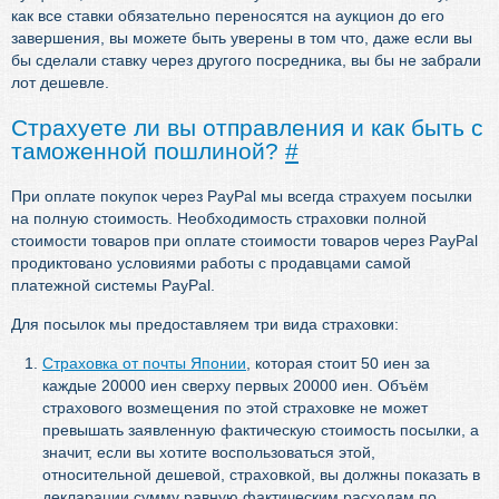
как все ставки обязательно переносятся на аукцион до его
завершения, вы можете быть уверены в том что, даже если вы
бы сделали ставку через другого посредника, вы бы не забрали
лот дешевле.
Страхуете ли вы отправления и как быть с
таможенной пошлиной?
#
При оплате покупок через PayPal мы всегда страхуем посылки
на полную стоимость. Необходимость страховки полной
стоимости товаров при оплате стоимости товаров через PayPal
продиктовано условиями работы с продавцами самой
платежной системы PayPal.
Для посылок мы предоставляем три вида страховки:
Страховка от почты Японии
, которая стоит 50 иен за
каждые 20000 иен сверху первых 20000 иен. Объём
страхового возмещения по этой страховке не может
превышать заявленную фактическую стоимость посылки, а
значит, если вы хотите воспользоваться этой,
относительной дешевой, страховкой, вы должны показать в
декларации сумму равную фактическим расходам по