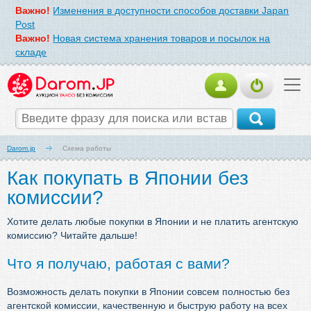
Важно!
Изменения в доступности способов доставки Japan
Post
Важно!
Новая система хранения товаров и посылок на
складе
Darom.jp
Схема работы
Как покупать в Японии без
комиссии?
Хотите делать любые покупки в Японии и не платить агентскую
комиссию? Читайте дальше!
Что я получаю, работая с вами?
Возможность делать покупки в Японии совсем полностью без
агентской комиссии, качественную и быструю работу на всех