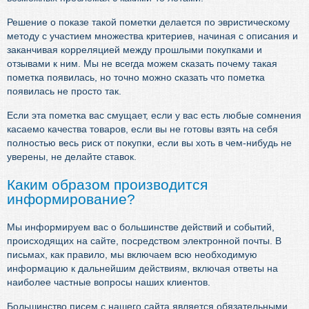
Решение о показе такой пометки делается по эвристическому
методу с участием множества критериев, начиная с описания и
заканчивая корреляцией между прошлыми покупками и
отзывами к ним. Мы не всегда можем сказать почему такая
пометка появилась, но точно можно сказать что пометка
появилась не просто так.
Если эта пометка вас смущает, если у вас есть любые сомнения
касаемо качества товаров, если вы не готовы взять на себя
полностью весь риск от покупки, если вы хоть в чем-нибудь не
уверены, не делайте ставок.
Каким образом производится
информирование?
Мы информируем вас о большинстве действий и событий,
происходящих на сайте, посредством электронной почты. В
письмах, как правило, мы включаем всю необходимую
информацию к дальнейшим действиям, включая ответы на
наиболее частные вопросы наших клиентов.
Большинство писем с нашего сайта является обязательными,