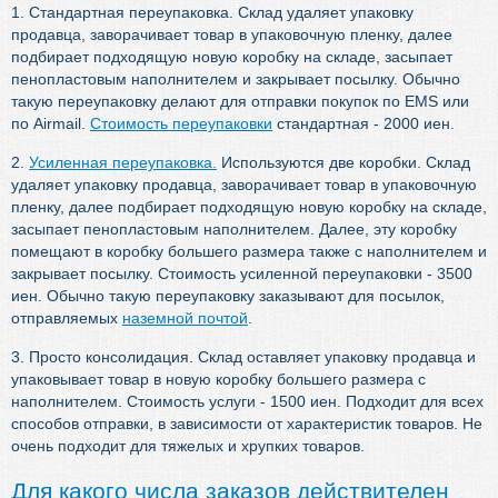
1. Стандартная переупаковка. Склад удаляет упаковку
продавца, заворачивает товар в упаковочную пленку, далее
подбирает подходящую новую коробку на складе, засыпает
пенопластовым наполнителем и закрывает посылку. Обычно
такую переупаковку делают для отправки покупок по EMS или
по Airmail.
Стоимость переупаковки
стандартная - 2000 иен.
2.
Усиленная переупаковка.
Используются две коробки. Склад
удаляет упаковку продавца, заворачивает товар в упаковочную
пленку, далее подбирает подходящую новую коробку на складе,
засыпает пенопластовым наполнителем. Далее, эту коробку
помещают в коробку большего размера также с наполнителем и
закрывает посылку. Стоимость усиленной переупаковки - 3500
иен. Обычно такую переупаковку заказывают для посылок,
отправляемых
наземной почтой
.
3. Просто консолидация. Склад оставляет упаковку продавца и
упаковывает товар в новую коробку большего размера с
наполнителем. Стоимость услуги - 1500 иен. Подходит для всех
способов отправки, в зависимости от характеристик товаров. Не
очень подходит для тяжелых и хрупких товаров.
Для какого числа заказов действителен