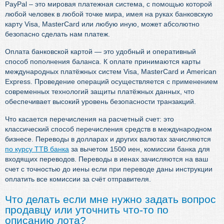
PayPal – это мировая платежная система, с помощью которой
любой человек в любой точке мира, имея на руках банковскую
карту Visa, MasterCard или любую иную, может абсолютно
безопасно сделать нам платеж.
Оплата банковской картой — это удобный и оперативный
способ пополнения баланса. К оплате принимаются карты
международных платёжных систем Visa, MasterCard и American
Express. Проведение операций осуществляется с применением
современных технологий защиты платёжных данных, что
обеспечивает высокий уровень безопасности транзакций.
Что касается перечисления на расчетный счет: это
классический способ перечисления средств в международном
бизнесе. Переводы в долларах и других валютах зачисляются
по курсу TTB банка
за вычетом 1500 иен, комиссии банка для
входящих переводов. Переводы в иенах зачисляются на ваш
счет с точностью до иены если при переводе даны инструкции
оплатить все комиссии за счёт отправителя.
Что делать если мне нужно задать вопрос
продавцу или уточнить что-то по
описанию лота?