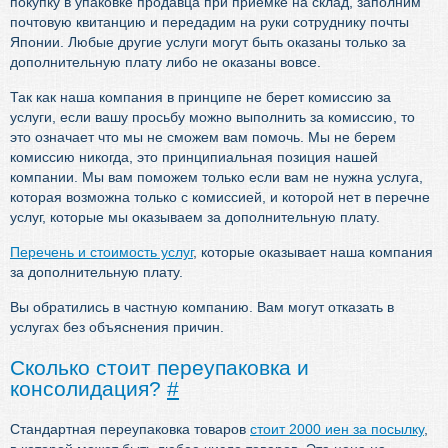
покупку в упаковке продавца при приемке на склад, заполним
почтовую квитанцию и передадим на руки сотруднику почты
Японии. Любые другие услуги могут быть оказаны только за
дополнительную плату либо не оказаны вовсе.
Так как наша компания в принципе не берет комиссию за
услуги, если вашу просьбу можно выполнить за комиссию, то
это означает что мы не сможем вам помочь. Мы не берем
комиссию никогда, это принципиальная позиция нашей
компании. Мы вам поможем только если вам не нужна услуга,
которая возможна только с комиссией, и которой нет в перечне
услуг, которые мы оказываем за дополнительную плату.
Перечень и стоимость услуг
, которые оказывает наша компания
за дополнительную плату.
Вы обратились в частную компанию. Вам могут отказать в
услугах без объяснения причин.
Сколько стоит переупаковка и
консолидация?
#
Стандартная переупаковка товаров
стоит 2000 иен за посылку
,