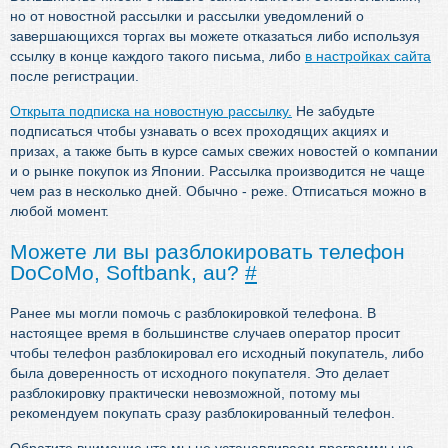
но от новостной рассылки и рассылки уведомлений о
завершающихся торгах вы можете отказаться либо используя
ссылку в конце каждого такого письма, либо
в настройках сайта
после регистрации.
Открыта подписка на новостную рассылку.
Не забудьте
подписаться чтобы узнавать о всех проходящих акциях и
призах, а также быть в курсе самых свежих новостей о компании
и о рынке покупок из Японии. Рассылка производится не чаще
чем раз в несколько дней. Обычно - реже. Отписаться можно в
любой момент.
Можете ли вы разблокировать телефон
DoCoMo, Softbank, au?
#
Ранее мы могли помочь с разблокировкой телефона. В
настоящее время в большинстве случаев оператор просит
чтобы телефон разблокировал его исходный покупатель, либо
была доверенность от исходного покупателя. Это делает
разблокировку практически невозможной, потому мы
рекомендуем покупать сразу разблокированный телефон.