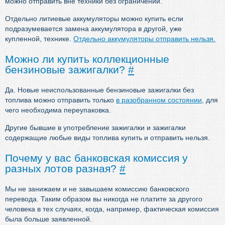
можно отправить вне техники без ограничений.
Отдельно литиевые аккумуляторы можно купить если
подразумевается замена аккумулятора в другой, уже
купленной, технике.
Отдельно аккумуляторы отправить нельзя.
Можно ли купить коллекционные
бензиновые зажигалки?
#
Да. Новые неиспользованные бензиновые зажигалки без
топлива можно отправить только
в разобранном состоянии
, для
чего необходима переупаковка.
Другие бывшие в употребление зажигалки и зажигалки
содержащие любые виды топлива купить и отправить нельзя.
Почему у вас банковская комиссия у
разных лотов разная?
#
Мы не занижаем и не завышаем комиссию банковского
перевода. Таким образом вы никогда не платите за другого
человека в тех случаях, когда, например, фактическая комиссия
была больше заявленной.