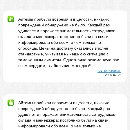
Айтемы прибыли вовремя и в целости, никаких
повреждений обнаружено не было. Каждый раз
удивляет и поражает внимательность сотрудников
склада и менеджера: постоянно были на связи,
информировали обо всем, о чем только не
спросишь. Цены на доставку оказались вполне
стандартные, учитывая нынешнюю ситуацию с
таможенным лимитом. Однозначно рекомендую вас
всем сердцем, вы большие молодцы!!
CN115751091JP
2026-07-26
Айтемы прибыли вовремя и в целости, никаких
повреждений обнаружено не было. Каждый раз
удивляет и поражает внимательность сотрудников
склада и менеджера: постоянно были на связи,
информировали обо всем, о чем только не