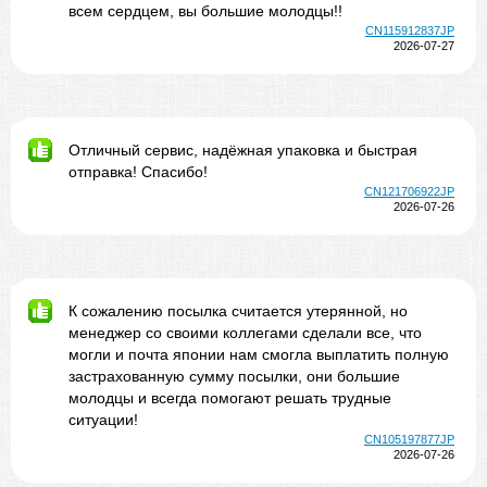
всем сердцем, вы большие молодцы!!
CN115912837JP
2026-07-27
Отличный сервис, надёжная упаковка и быстрая
отправка! Спасибо!
CN121706922JP
2026-07-26
К сожалению посылка считается утерянной, но
менеджер со своими коллегами сделали все, что
могли и почта японии нам смогла выплатить полную
застрахованную сумму посылки, они большие
молодцы и всегда помогают решать трудные
ситуации!
CN105197877JP
2026-07-26