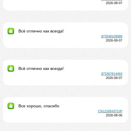
2026-08-07
Всё отлично как всегда!
873548109988
2026-08-07
Всё отлично как всегда!
873367814493
2026-08-07
Все хорошо, спасибо
CN121854373JP
2026-08-06