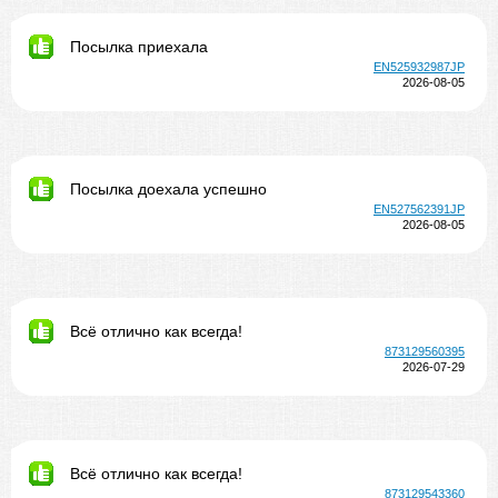
Посылка приехала
EN525932987JP
2026-08-05
Посылка доехала успешно
EN527562391JP
2026-08-05
Всё отлично как всегда!
873129560395
2026-07-29
Всё отлично как всегда!
873129543360