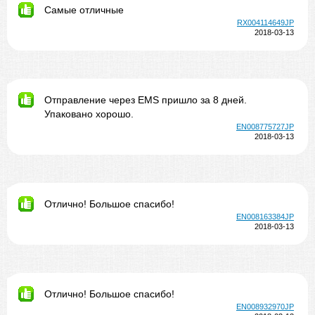
Самые отличные
RX004114649JP
2018-03-13
Отправление через EMS пришло за 8 дней.
Упаковано хорошо.
EN008775727JP
2018-03-13
Отлично! Большое спасибо!
EN008163384JP
2018-03-13
Отлично! Большое спасибо!
EN008932970JP