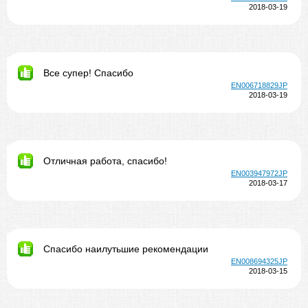
2018-03-19
Все супер! Спасибо
EN006718829JP
2018-03-19
Отличная работа, спасибо!
EN003947972JP
2018-03-17
Спасибо наилутьшие рекомендации
EN008694325JP
2018-03-15