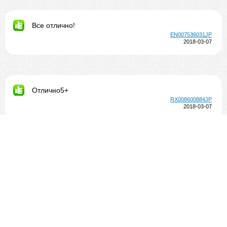
Все отлично!
EN007536031JP
2018-03-07
Отлично5+
RX008600884JP
2018-03-07
Все нравится
RX008654255JP
2018-03-07
Спасибо.Все отлично.