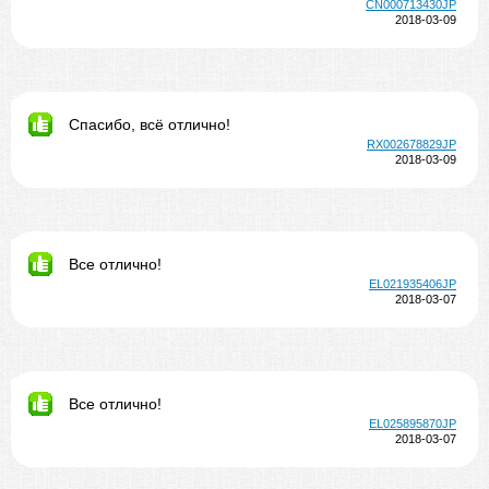
CN000713430JP
2018-03-09
Спасибо, всё отлично!
RX002678829JP
2018-03-09
Все отлично!
EL021935406JP
2018-03-07
Все отлично!
EL025895870JP
2018-03-07