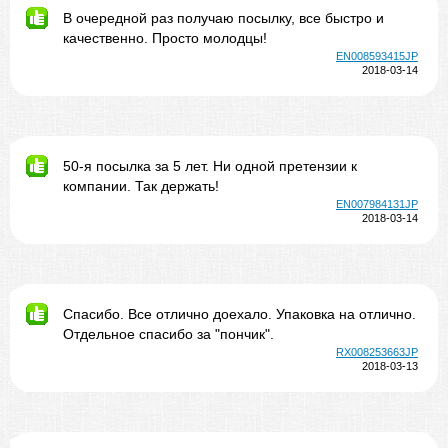
В очередной раз получаю посылку, все быстро и
качественно. Просто молодцы!
EN008593415JP
2018-03-14
50-я посылка за 5 лет. Ни одной претензии к
компании. Так держать!
EN007984131JP
2018-03-14
Спасибо. Все отлично доехало. Упаковка на отлично.
Отдельное спасибо за "пончик".
RX008253663JP
2018-03-13