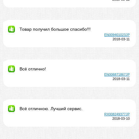
Товар получил большое спасибо!!!
EN009401023JP
2018-03-11
Всё отлично!
EN006871867JP
2018-03-11
Всё отличною. Лучший сервис.
RX008249377JP
2018-03-10