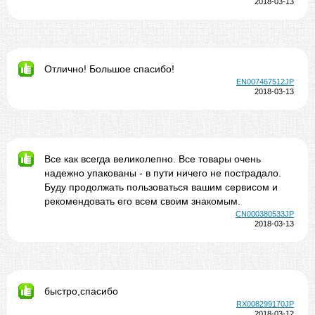
2018-03-13
Отлично! Большое спасибо!
EN007467512JP
2018-03-13
Все как всегда великолепно. Все товары очень
надежно упакованы - в пути ничего не пострадало.
Буду продолжать пользоваться вашим сервисом и
рекомендовать его всем своим знакомым.
CN000380533JP
2018-03-13
быстро,спасибо
RX008299170JP
2018-03-12