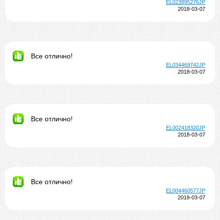
EL023895276JP
2018-03-07
Все отлично!
EL034469742JP
2018-03-07
Все отлично!
EL002418320JP
2018-03-07
Все отлично!
EL004460577JP
2018-03-07