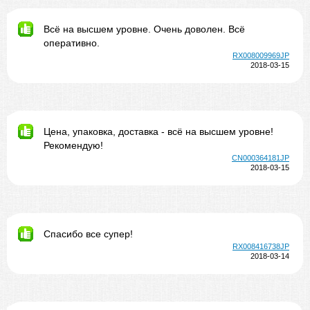
Всё на высшем уровне. Очень доволен. Всё
оперативно.
RX008009969JP
2018-03-15
Цена, упаковка, доставка - всё на высшем уровне!
Рекомендую!
CN000364181JP
2018-03-15
Спасибо все супер!
RX008416738JP
2018-03-14