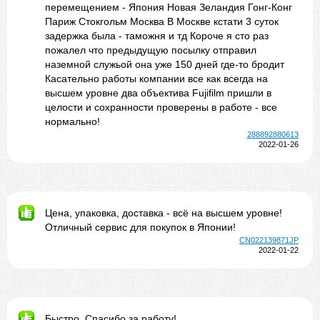
перемещением - Япония Новая Зеландия Гонг-Конг
Париж Стокгольм Москва В Москве кстати 3 суток
задержка была - таможня и тд Короче я сто раз
пожалел что предыдущую посылку отправил
наземной служьой она уже 150 дней где-то бродит
Касательно работы компании все как всегда на
высшем уровне два объектива Fujifilm пришли в
целости и сохранности проверены в работе - все
нормально!
288892880613
2022-01-26
Цена, упаковка, доставка - всё на высшем уровне!
Отличный сервис для покупок в Японии!
CN022139871JP
2022-01-22
Быстро. Спасибо за работу!