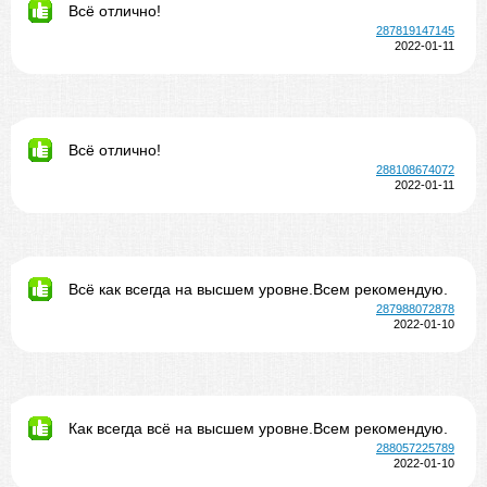
Всё отлично!
287819147145
2022-01-11
Всё отлично!
288108674072
2022-01-11
Всё как всегда на высшем уровне.Всем рекомендую.
287988072878
2022-01-10
Как всегда всё на высшем уровне.Всем рекомендую.
288057225789
2022-01-10