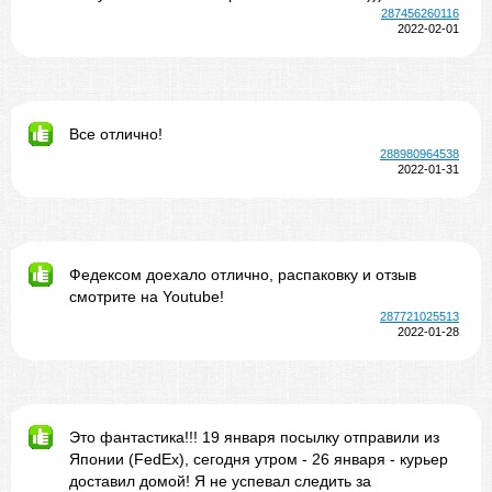
287456260116
2022-02-01
Все отлично!
288980964538
2022-01-31
Федексом доехало отлично, распаковку и отзыв
смотрите на Youtube!
287721025513
2022-01-28
Это фантастика!!! 19 января посылку отправили из
Японии (FedEx), сегодня утром - 26 января - курьер
доставил домой! Я не успевал следить за