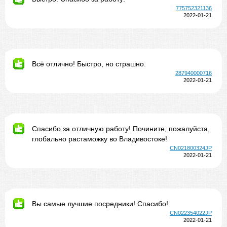
775752321136
2022-01-21
Всё отлично! Быстро, но страшно.
287940000716
2022-01-21
Спасибо за отличную работу! Почините, пожалуйста,
глобально растаможку во Владивостоке!
CN021800324JP
2022-01-21
Вы самые лучшие посредники! Спасибо!
CN022354022JP
2022-01-21