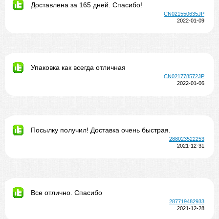
Доставлена за 165 дней. Спасибо!
CN021550635JP
2022-01-09
Упаковка как всегда отличная
CN021778572JP
2022-01-06
Посылку получил! Доставка очень быстрая.
288023522253
2021-12-31
Все отлично. Спасибо
287719482933
2021-12-28