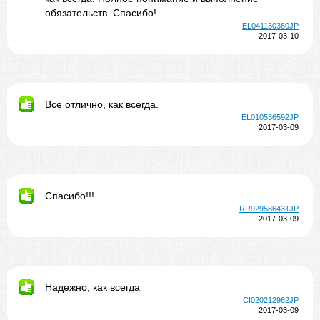
обязательств. Спасибо!
EL041130380JP
2017-03-10
Все отлично, как всегда.
EL010536592JP
2017-03-09
Спасибо!!!
RR929586431JP
2017-03-09
Надежно, как всегда
CI020212962JP
2017-03-09