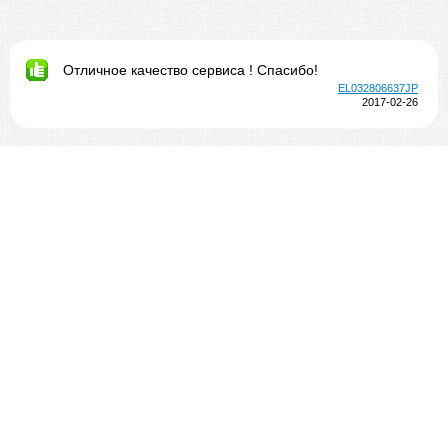
Отличное качество сервиса ! Спасибо!
EL032806637JP
2017-02-26
спасибо огромное, как всегда все отлично
CI020227896JP
2017-02-26
Всё очень хорошо
RR929286817JP
2017-02-24