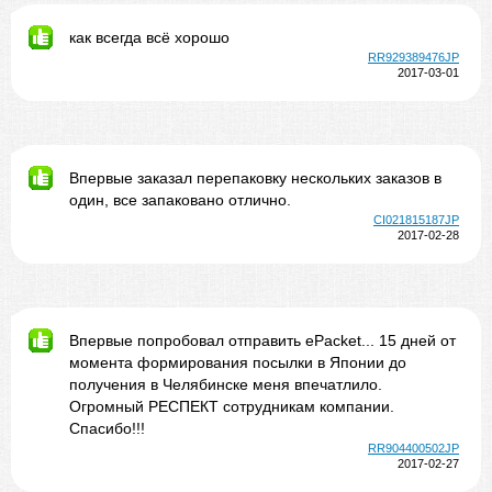
как всегда всё хорошо
RR929389476JP
2017-03-01
Впервые заказал перепаковку нескольких заказов в
один, все запаковано отлично.
CI021815187JP
2017-02-28
Впервые попробовал отправить ePacket... 15 дней от
момента формирования посылки в Японии до
получения в Челябинске меня впечатлило.
Огромный РЕСПЕКТ сотрудникам компании.
Спасибо!!!
RR904400502JP
2017-02-27