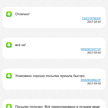
Отлично!
CI021797903JP
2017-03-02
всё ок!
RR929074477JP
2017-03-02
Упаковано хорошо,посылка пришла быстро.
RR929528062JP
2017-03-02
Посылку получил. Всё переупаковано в лучшем виде.