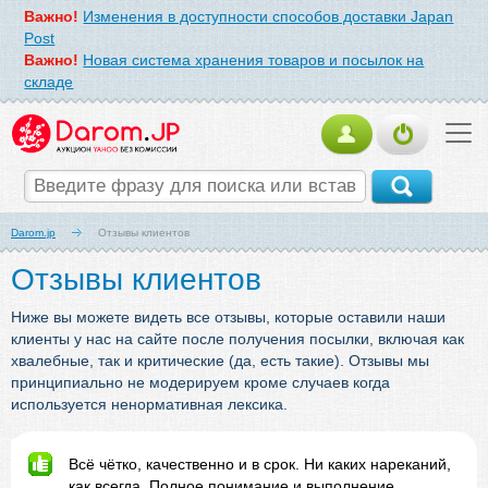
Важно!
Изменения в доступности способов доставки Japan
Post
Важно!
Новая система хранения товаров и посылок на
складе
Darom.jp
Отзывы клиентов
Отзывы клиентов
Ниже вы можете видеть все отзывы, которые оставили наши
клиенты у нас на сайте после получения посылки, включая как
хвалебные, так и критические (да, есть такие). Отзывы мы
принципиально не модерируем кроме случаев когда
используется ненормативная лексика.
Всё чётко, качественно и в срок. Ни каких нареканий,
как всегда. Полное понимание и выполнение