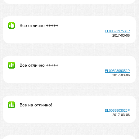
Все отлично +++++
EL005229753JP
2017-03-06
Все отлично +++++
EL005930935JP
2017-03-06
Все на отлично!
EL003550302JP
2017-03-06