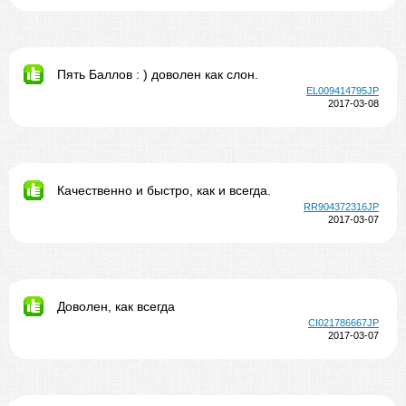
Пять Баллов : ) доволен как слон.
EL009414795JP
2017-03-08
Качественно и быстро, как и всегда.
RR904372316JP
2017-03-07
Доволен, как всегда
CI021786667JP
2017-03-07