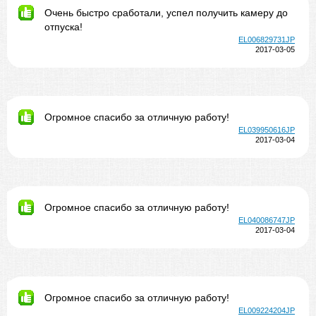
Очень быстро сработали, успел получить камеру до
отпуска!
EL006829731JP
2017-03-05
Огромное спасибо за отличную работу!
EL039950616JP
2017-03-04
Огромное спасибо за отличную работу!
EL040086747JP
2017-03-04
Огромное спасибо за отличную работу!
EL009224204JP