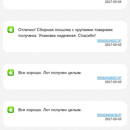
2017-03-04
Отлично! Сборная посылка с хрупкими товарами
получена. Упаковка надежная. Спасибо!
RR929254037JP
2017-03-03
Все хорошо. Лот получен целым.
RR904436507JP
2017-03-03
Все хорошо. Лот получен целым.
RR929469038JP
2017-03-03