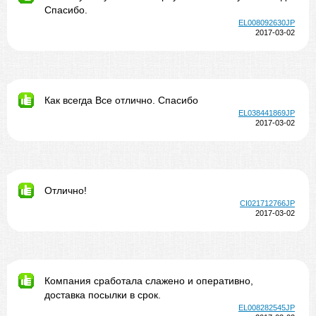
Спасибо.
EL008092630JP
2017-03-02
Как всегда Все отлично. Спасибо
EL038441869JP
2017-03-02
Отлично!
CI021712766JP
2017-03-02
Компания сработала слажено и оперативно,
доставка посылки в срок.
EL008282545JP