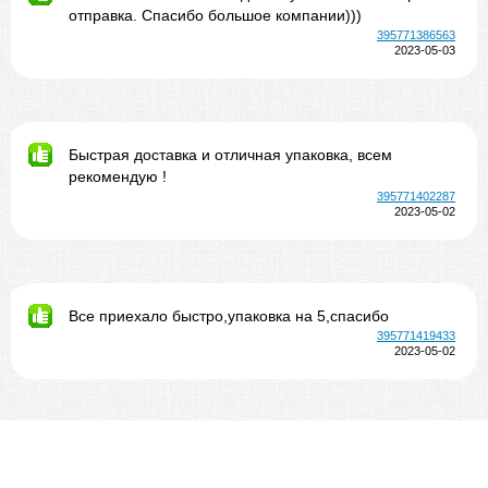
отправка. Спасибо большое компании)))
395771386563
2023-05-03
Быстрая доставка и отличная упаковка, всем
рекомендую !
395771402287
2023-05-02
Все приехало быстро,упаковка на 5,спасибо
395771419433
2023-05-02
Оперативно, профессионально.
390344113978