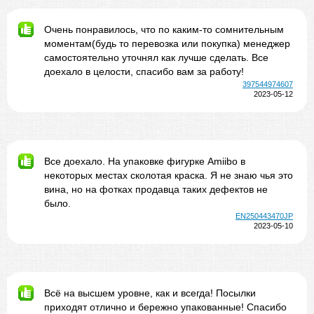
Очень понравилось, что по каким-то сомнительным
моментам(будь то перевозка или покупка) менеджер
самостоятельно уточнял как лучше сделать. Все
доехало в целости, спасибо вам за работу!
397544974607
2023-05-12
Все доехало. На упаковке фигурке Amiibo в
некоторых местах сколотая краска. Я не знаю чья это
вина, но на фотках продавца таких дефектов не
было.
EN250443470JP
2023-05-10
Всё на высшем уровне, как и всегда! Посылки
приходят отлично и бережно упакованные! Спасибо