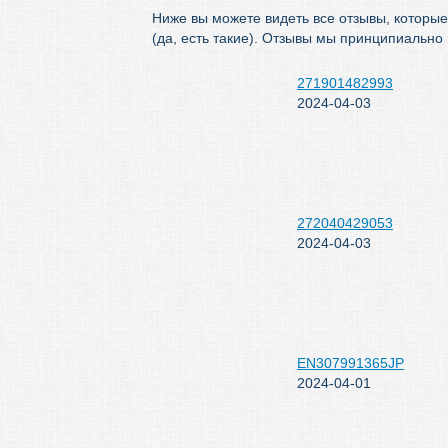
Ниже вы можете видеть все отзывы, которые
(да, есть такие). Отзывы мы принципиально
271901482993
2024-04-03
272040429053
2024-04-03
EN307991365JP
2024-04-01