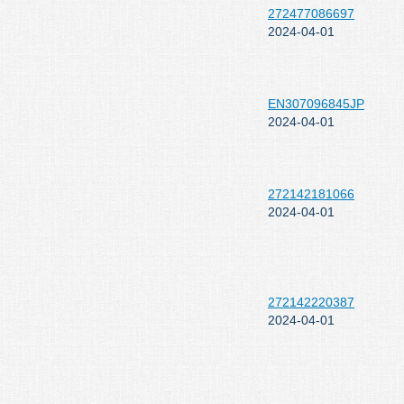
272477086697
2024-04-01
EN307096845JP
2024-04-01
272142181066
2024-04-01
272142220387
2024-04-01