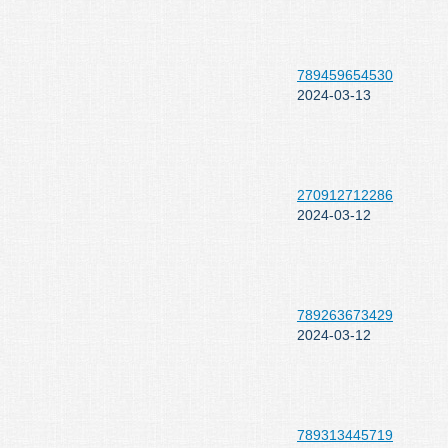
789459654530
2024-03-13
270912712286
2024-03-12
789263673429
2024-03-12
789313445719