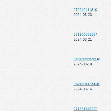
272040411810
2024-03-23
271900085664
2024-03-21
EN301332532JP
2024-03-18
EN302166156JP
2024-03-16
271681747922