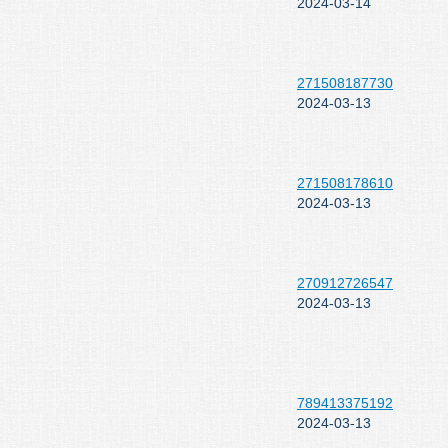
2024-03-14
271508187730
2024-03-13
271508178610
2024-03-13
270912726547
2024-03-13
789413375192
2024-03-13