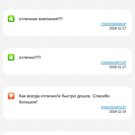
отличная компания!!!!
CN001088499JP
2018-11-17
отлично!!!!!
CN000919972JP
2018-11-17
Как всегда-отлично!и быстро дошла. Спасибо
большое!
RX022524472JP
2018-11-14