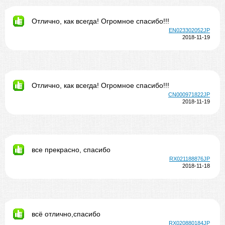
Отлично, как всегда! Огромное спасибо!!!
EN023302052JP
2018-11-19
Отлично, как всегда! Огромное спасибо!!!
CN000971822JP
2018-11-19
все прекрасно, спасибо
RX021188876JP
2018-11-18
всё отлично,спасибо
RX020880184JP