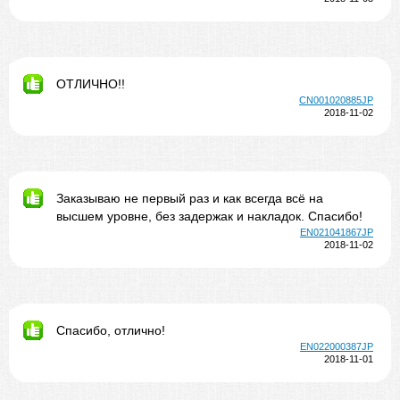
ОТЛИЧНО!!
CN001020885JP
2018-11-02
Заказываю не первый раз и как всегда всё на
высшем уровне, без задержак и накладок. Спасибо!
EN021041867JP
2018-11-02
Спасибо, отлично!
EN022000387JP
2018-11-01