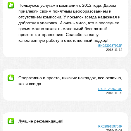
Пользуюсь услугами компании с 2012 года. Даром
привлекли своим понятным цеообразованием и
отсутствием комиссии. У посылок всегда надежная и
добротная упаковка. И очень мило, что в последнее
время можно заказать маленький бесплатный
презент к отправлению. Спасибо за вашу
качественную работу и ответственный подход!
EN023028792JP
2018-11-12
Оперативно и просто, никаких накладок, все отлично,
как и всегда.
RX021237679JP
2018-11-09
Лучшие рекомендации!
RX020915970JP
2018-11-09