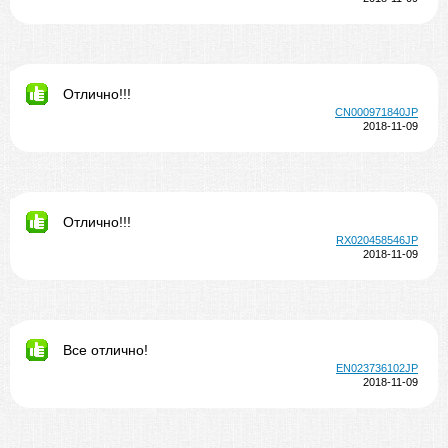
Отлично!!!
CN000971840JP
2018-11-09
Отлично!!!
RX020458546JP
2018-11-09
Все отлично!
EN023736102JP
2018-11-09