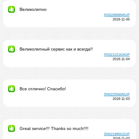
Великолепно
RX020898945JP
2018-11-05
Великолепный сервис как и всегда!!
RX021221634JP
2018-11-04
Все отлично! Спасибо!
EN022556055JP
2018-11-03
Great service!!! Thanks so much!!!!
EN021885015JP
2018-11-03