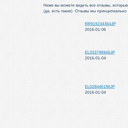
Ниже вы можете видеть все отзывы, которые
(да, есть такие). Отзывы мы принципиально
RR919234364JP
2016-01-06
EL033798945JP
2016-01-04
EL028446190JP
2016-01-04