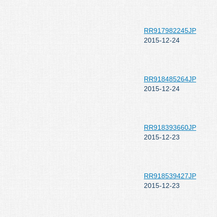
RR917982245JP
2015-12-24
RR918485264JP
2015-12-24
RR918393660JP
2015-12-23
RR918539427JP
2015-12-23