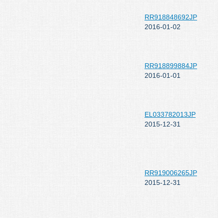
RR918848692JP
2016-01-02
RR918899884JP
2016-01-01
EL033782013JP
2015-12-31
RR919006265JP
2015-12-31