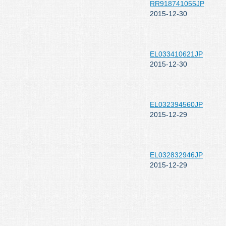
RR918741055JP
2015-12-30
EL033410621JP
2015-12-30
EL032394560JP
2015-12-29
EL032832946JP
2015-12-29