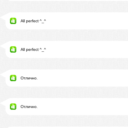
All perfect ^_^
All perfect ^_^
Отлично.
Отлично.