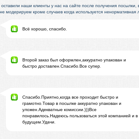
 оставили наши клиенты у нас на сайте после получения посылки, в
 не модерируем кроме случаев когда используется ненормативная л
Всё хорошо, спасибо.
Второй заказ был оформлен,аккуратно упакован и
быстро доставлен.Спасибо.Все супер.
Спасибо.Приятно,когда все проходит быстро и
грамотно.Товар в посылке аккуратно упакован и
уложен.Адекватные комиссии.)))Все
понравилось.Надеюсь пользоваться этой компанией и в
будущем.Удачи.