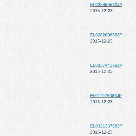
EL033860532JP
2015-12-23
EL028280858JP
2015-12-23
EL033744179JP
2015-12-23
EL011975388JP
2015-12-23
EL032133768JP
2015-12-23