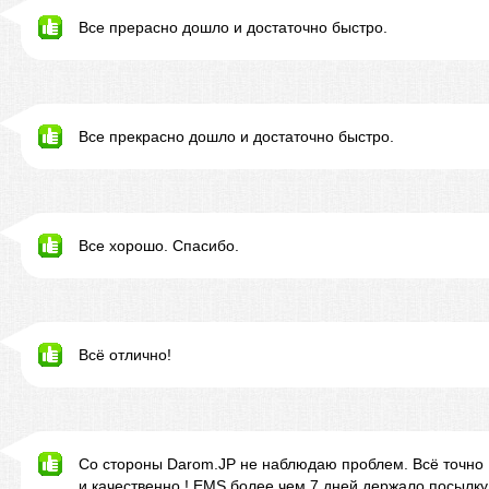
Все прерасно дошло и достаточно быстро.
Все прекрасно дошло и достаточно быстро.
Все хорошо. Спасибо.
Всё отлично!
Со стороны Darom.JP не наблюдаю проблем. Всё точно
и качественно ! EMS более чем 7 дней держало посылку