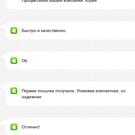
Процветания Вашей компании. Юрий
Быстро и качественно.
Ok.
Первая посылка получена. Упаковка компактная, но
надежная.
Отлично!