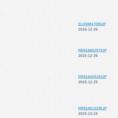
EL030847090JP
2015-12-26
RR918802979JP
2015-12-26
RR918409183JP
2015-12-25
RR918615295JP
2015-12-24