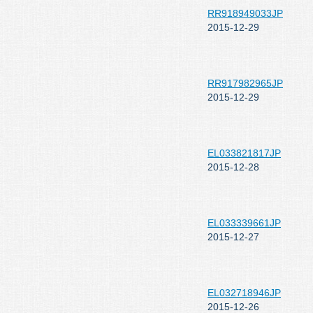
RR918949033JP
2015-12-29
RR917982965JP
2015-12-29
EL033821817JP
2015-12-28
EL033339661JP
2015-12-27
EL032718946JP
2015-12-26