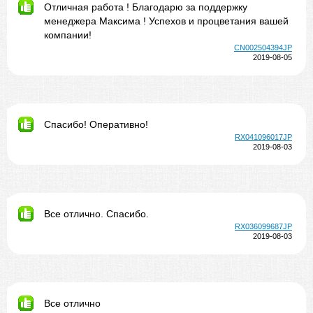
Отличная работа ! Благодарю за поддержку
менеджера Максима ! Успехов и процветания вашей
компании!
CN002504394JP
2019-08-05
Спасибо! Оперативно!
RX041096017JP
2019-08-03
Все отлично. Спасибо.
RX036099687JP
2019-08-03
Все отлично