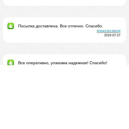
Посылка доставлена. Все отлично. Спасибо.
RX041351390JP
2019-07-27
Все оперативно, упаковка надежная! Спасибо!
EN043674000JP
2019-07-26
Отличная работа Спиннинг переупаковали очень
надёжно Дошёл за неделю до СПб
EN039482604JP
2019-07-25