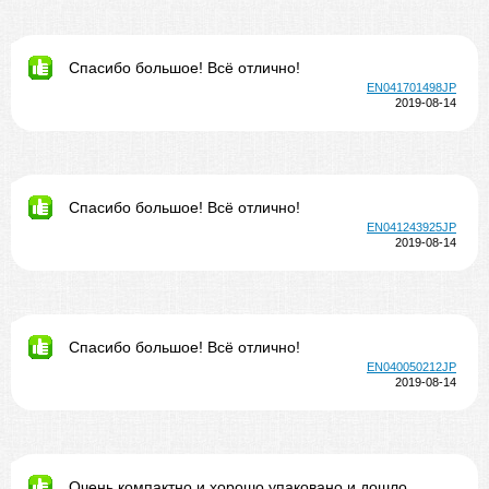
Спасибо большое! Всё отлично!
EN041701498JP
2019-08-14
Спасибо большое! Всё отлично!
EN041243925JP
2019-08-14
Спасибо большое! Всё отлично!
EN040050212JP
2019-08-14
Очень компактно и хорошо упаковано и дошло