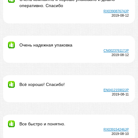
оперативно. Спасибо
RX039087674JP
2019-08-12
Очень надежная упаковка
CN002376117JP
2019-08-12
Всё хорошо! Спасибо!
EN041215902JP
2019-08-11
Все быстро и понятно.
RX039154246JP
2019-08-10