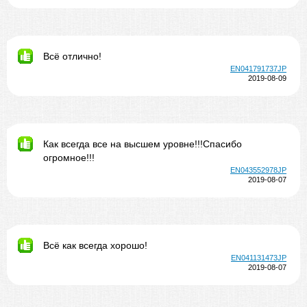
Всё отлично!
EN041791737JP
2019-08-09
Как всегда все на высшем уровне!!!Спасибо
огромное!!!
EN043552978JP
2019-08-07
Всё как всегда хорошо!
EN041131473JP
2019-08-07