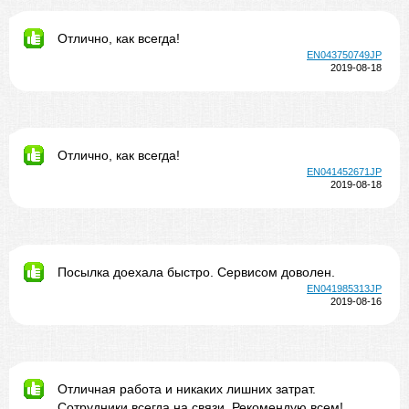
Отлично, как всегда!
EN043750749JP
2019-08-18
Отлично, как всегда!
EN041452671JP
2019-08-18
Посылка доехала быстро. Сервисом доволен.
EN041985313JP
2019-08-16
Отличная работа и никаких лишних затрат.
Сотрудники всегда на связи. Рекомендую всем!