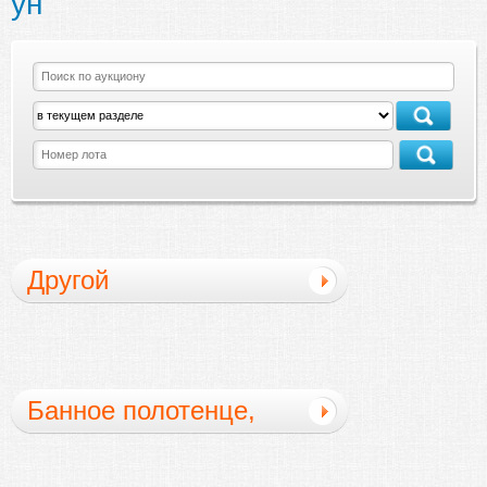
ун
Другой
Банное полотенце,
полотенце