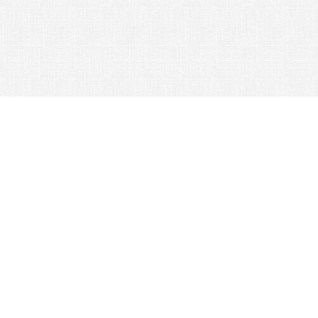
© 2026 Nexus Co. ltd.
Аукцион Yahoo без комиссии!
Контакты: