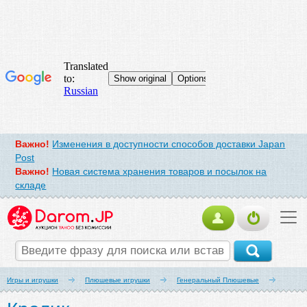
Важно!
Изменения в доступности способов доставки Japan
Post
Важно!
Новая система хранения товаров и посылок на
складе
Игры и игрушки
Плюшевые игрушки
Генеральный Плюшевые