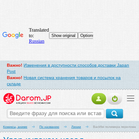
Важно!
Изменения в доступности способов доставки Japan
Post
Важно!
Новая система хранения товаров и посылок на
складе
Комиксы, аниме
По названию
Линии
Backfist полимера перелома