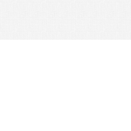
© 2026 Nexus Co. ltd.
Аукцион Yahoo без комиссии!
Контакты: