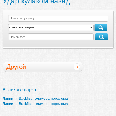
Удар кулаком назад
Другой
Великого парка:
Линии
→
Backfist полимера перелома
Линии
→
Backfist полимера перелома