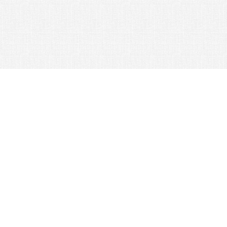
© 2026 Nexus Co. ltd.
Аукцион Yahoo без комиссии!
Контакты: