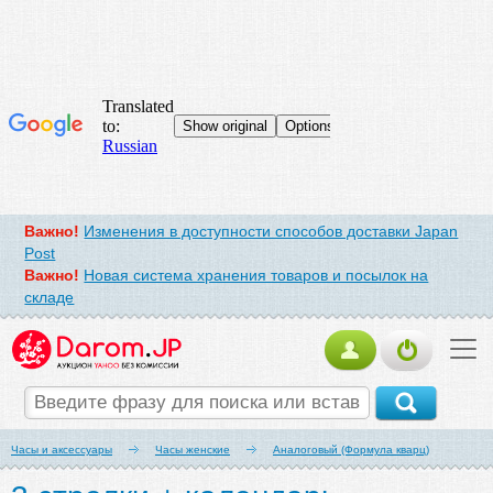
Важно!
Изменения в доступности способов доставки Japan
Post
Важно!
Новая система хранения товаров и посылок на
складе
Часы и аксессуары
Часы женские
Аналоговый (Формула кварц)