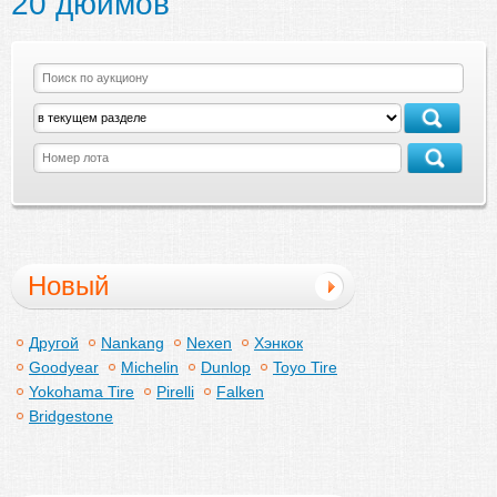
20 дюймов
Новый
Другой
Nankang
Nexen
Хэнкок
Goodyear
Michelin
Dunlop
Toyo Tire
Yokohama Tire
Pirelli
Falken
Bridgestone