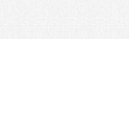
© 2026 Nexus Co. ltd.
Аукцион Yahoo без комиссии!
Контакты: