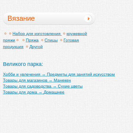
Вязание
Набор для изготовления
кружевной
пряжи
Пряжа
Спицы
Готовая
продукция
Другой
Великого парка:
Хобби и увлечения
→
Предметы для занятий искусством
Товары для магазинов
→
Манекен
Товары для садоводства
→
Сухие цветы
Товары для дома
→
Домашнее