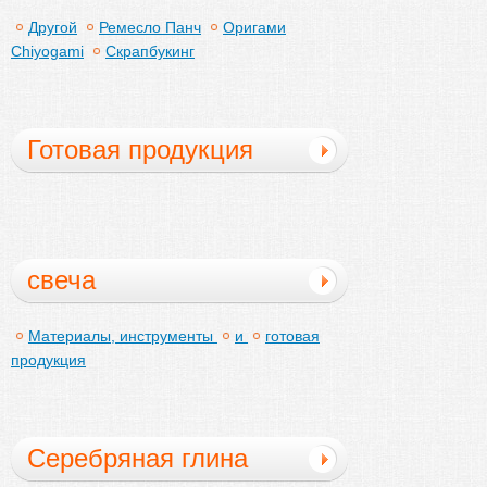
Другой
Ремесло Панч
Оригами
Chiyogami
Скрапбукинг
Готовая продукция
свеча
Материалы, инструменты
и
готовая
продукция
Серебряная глина