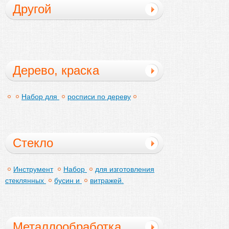
Другой
Дерево, краска
Набор для
росписи по дереву
Стекло
Инструмент
Набор
для изготовления
стеклянных
бусин и
витражей.
Металлообработка,