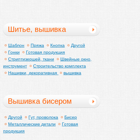
Шитье, вышивка
Шаблон
Пряжа
Кнопка
Другой
Гонки
Готовая продукция
Стриптизершей, ткани
Швейные окно,
инструмент
Строительство комплекта
Нашивки, декоративная
вышивка
Вышивка бисером
Другой
Гут, проволока
Бисер
Металлические детали
Готовая
продукция