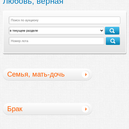
Любовь, верная
Семья, мать-дочь
вопросы
Брак