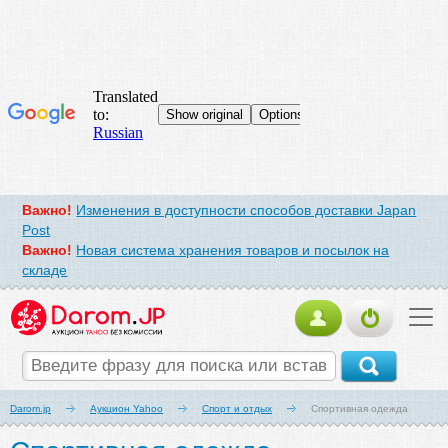
Важно!
Изменения в доступности способов доставки Japan
Post
Важно!
Новая система хранения товаров и посылок на
складе
Darom.jp
Аукцион Yahoo
Спорт и отдых
Спортивная одежда