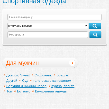
Спортивная одежда
Для мужчин
Джерси, Sweat
Сторонник
Браслет
Другой
Суд
толстовка с капюшоном
Верхний и нижний набор
Куртка, пальто
Топ
Боттомс
Внутренняя одежды