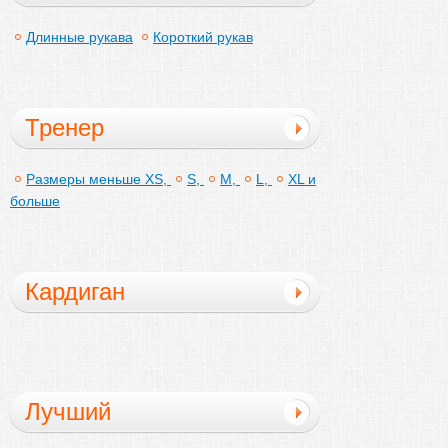
Длинные рукава
Короткий рукав
Тренер
Размеры меньше XS,
S,
M,
L,
XL и
больше
Кардиган
Лучший