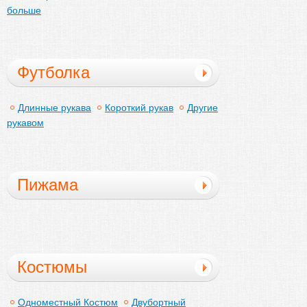
больше
Футболка
Длинные рукава
Короткий рукав
Другие
рукавом
Пижама
Костюмы
Одноместный Костюм
Двубортный