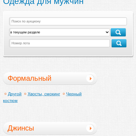
Одежда для мужчин
Формальный
Другой
Хвосты, смокинг
Черный
костюм
Джинсы