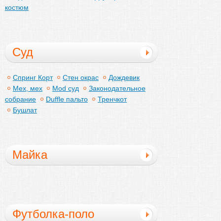
костюм
Суд
Спринг Корт
Стен окрас
Дождевик
Мех, мех
Mod суд
Законодательное
собрание
Duffle пальто
Тренчкот
Бушлат
Майка
Футболка-поло