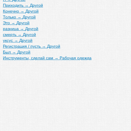
Приходить
→
Другой
Конечно
→
Другой
Только
→
Другой
Это
→
Другой
разница
→
Другой
смерть
→
Другой
уксус
→
Другой
Регистрация / пусть
→
Другой
Был
→
Другой
Инструменты, сделай сам
→
Рабочая одежда