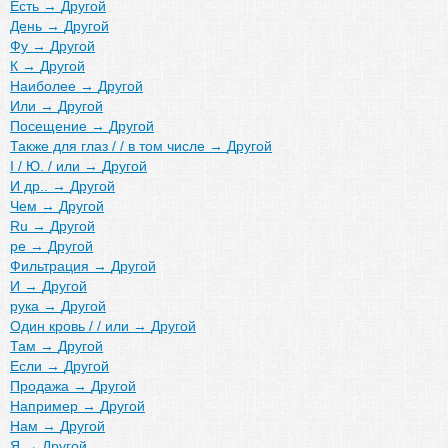
Есть
→
Другой
День
→
Другой
Фу
→
Другой
К
→
Другой
Наиболее
→
Другой
Или
→
Другой
Посещение
→
Другой
Также для глаз / / в том числе
→
Другой
I / Ю. / или
→
Другой
И др..
→
Другой
Чем
→
Другой
Ru
→
Другой
ре
→
Другой
Фильтрация
→
Другой
И
→
Другой
рука
→
Другой
Один кровь / / или
→
Другой
Там
→
Другой
Если
→
Другой
Продажа
→
Другой
Например
→
Другой
Нам
→
Другой
Я
→
Другой