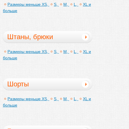
Размеры меньше XS,
S,
M,
L,
XL и
больше
Штаны, брюки
Размеры меньше XS,
S,
M,
L,
XL и
больше
Шорты
Размеры меньше XS,
S,
M,
L,
XL и
больше