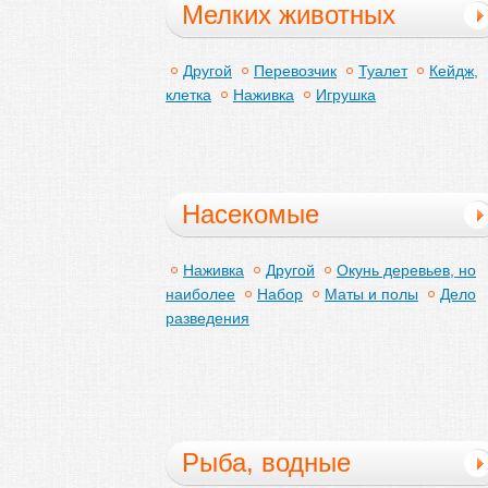
Мелких животных
Другой
Перевозчик
Туалет
Кейдж,
клетка
Наживка
Игрушка
Насекомые
Наживка
Другой
Окунь деревьев, но
наиболее
Набор
Маты и полы
Дело
разведения
Рыба, водные