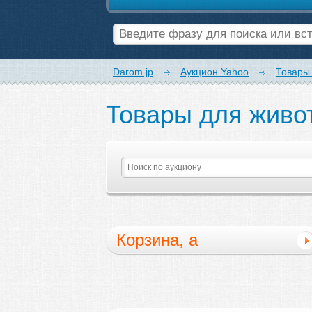
Darom.jp
Аукцион Yahoo
Товары
Товары для живо
Корзина, а