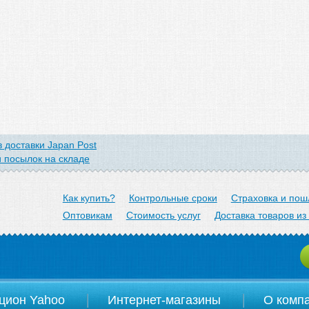
 доставки Japan Post
 посылок на складе
arom.jp
Как купить?
Контрольные сроки
Страховка и пош
Оптовикам
Стоимость услуг
Доставка товаров из
цион Yahoo
Интернет-магазины
О комп