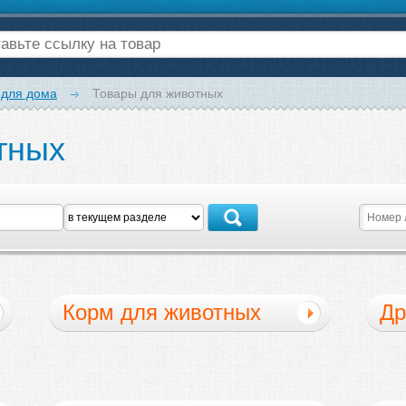
 для дома
Товары для животных
тных
Корм для животных
Др