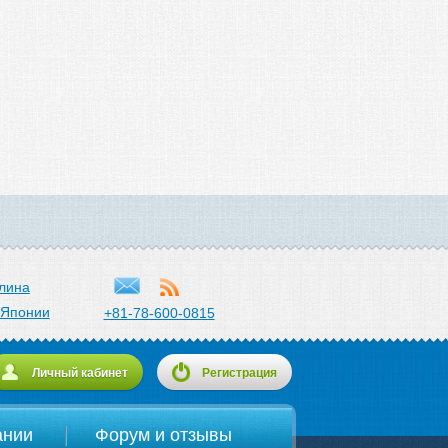
лина
 Японии
+81-78-600-0815
Личный кабинет
Регистрация
ании
Форум и отзывы