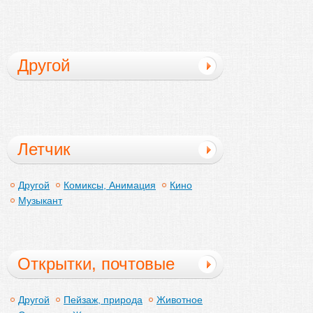
Другой
Летчик
Другой
Комиксы, Анимация
Кино
Музыкант
Открытки, почтовые
открытки
Другой
Пейзаж, природа
Животное