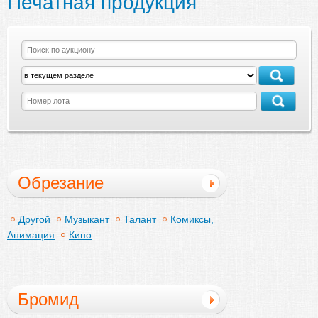
Печатная продукция
Обрезание
Другой
Музыкант
Талант
Комиксы,
Анимация
Кино
Бромид