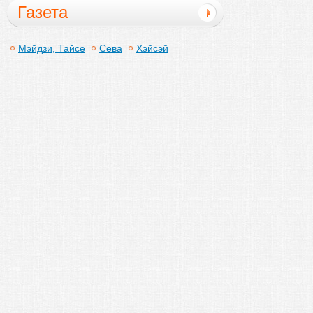
Газета
Мэйдзи, Тайсе
Сева
Хэйсэй