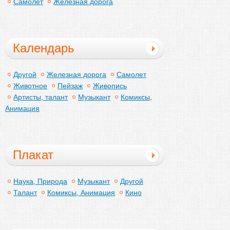
Самолет
Железная дорога
Календарь
Другой
Железная дорога
Самолет
Животное
Пейзаж
Живопись
Артисты, талант
Музыкант
Комиксы,
Анимация
Плакат
Наука, Природа
Музыкант
Другой
Талант
Комиксы, Анимация
Кино