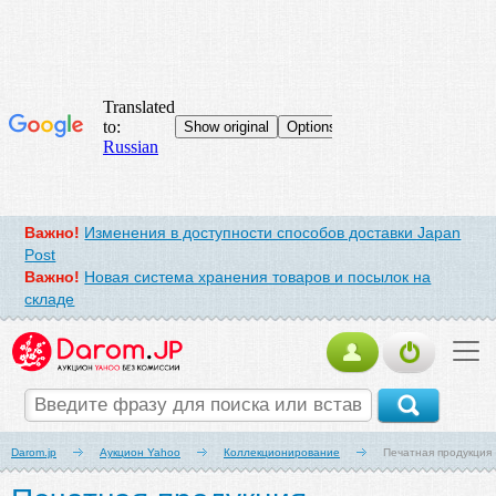
Важно!
Изменения в доступности способов доставки Japan
Post
Важно!
Новая система хранения товаров и посылок на
складе
Darom.jp
Аукцион Yahoo
Коллекционирование
Печатная продукция