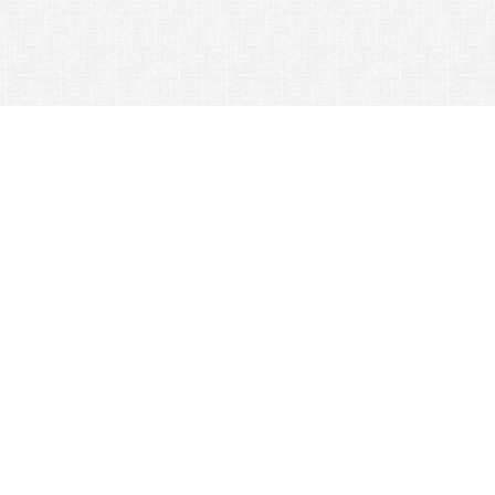
© 2026 Nexus Co. ltd.
Аукцион Yahoo без комиссии!
Контакты:
Поддержка