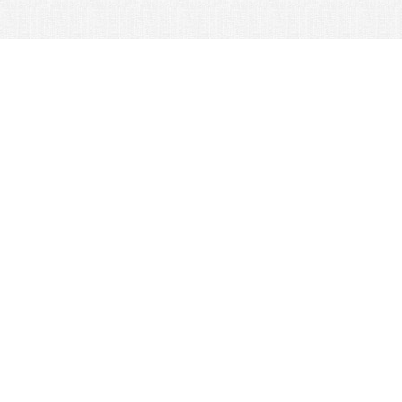
© 2026 Nexus Co. ltd.
Аукцион Yahoo без комиссии!