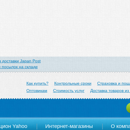
 доставки Japan Post
 посылок на складе
arom.jp
Как купить?
Контрольные сроки
Страховка и пош
Оптовикам
Стоимость услуг
Доставка товаров из
цион Yahoo
Интернет-магазины
О комп