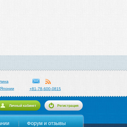
лина
 Японии
+81-78-600-0815
Личный кабинет
Регистрация
ании
Форум и отзывы