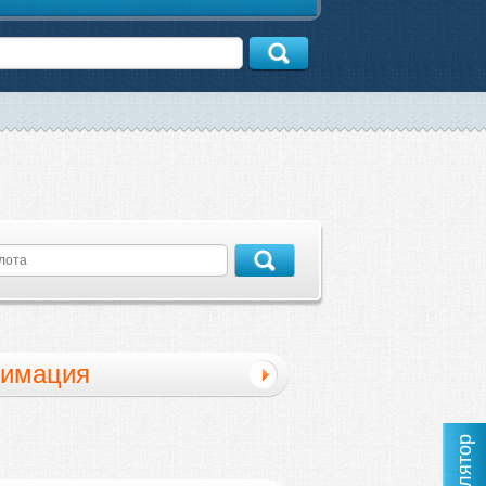
имация