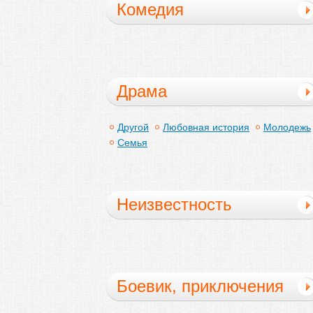
Комедия
Драма
Другой
Любовная история
Молодежь
Семья
Неизвестность
Боевик, приключения