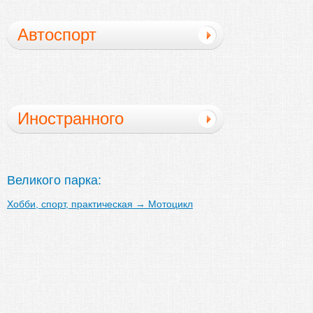
Автоспорт
Иностранного
производства
велосипедов
Великого парка:
Хобби, спорт, практическая
→
Мотоцикл