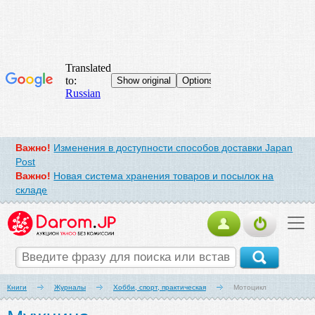
Важно!
Изменения в доступности способов доставки Japan
Post
Важно!
Новая система хранения товаров и посылок на
складе
Книги
Журналы
Хобби, спорт, практическая
Мотоцикл