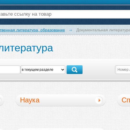
твенная литература, образование
Документальная литератур
литература
Наука
Сп
До
ли