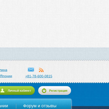
лина
 Японии
+81-78-600-0815
Личный кабинет
Регистрация
ании
Форум и отзывы