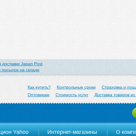
 доставки Japan Post
 посылок на складе
arom.jp
Как купить?
Контрольные сроки
Страховка и пош
Оптовикам
Стоимость услуг
Доставка товаров из
цион Yahoo
Интернет-магазины
О комп