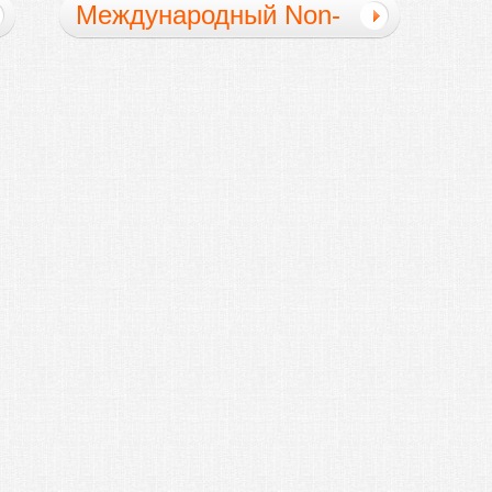
Международный Non-
Fiction