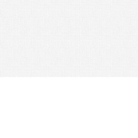
© 2026 Nexus Co. ltd.