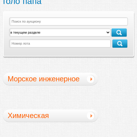
голо папа
Морское инженерное
Химическая
промышленность