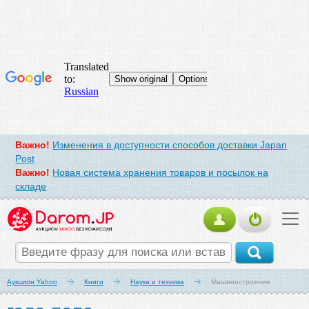
Важно!
Изменения в доступности способов доставки Japan
Post
Важно!
Новая система хранения товаров и посылок на
складе
Аукцион Yahoo
Книги
Наука и техника
Машиностроение