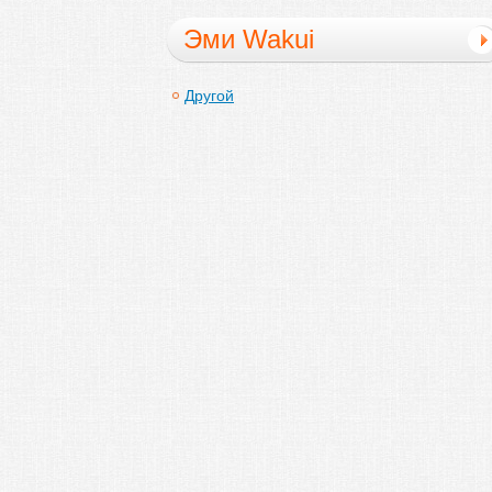
Эми Wakui
Другой