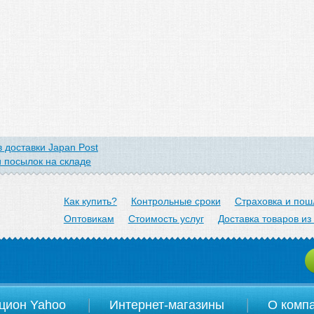
 доставки Japan Post
 посылок на складе
arom.jp
Как купить?
Контрольные сроки
Страховка и пош
Оптовикам
Стоимость услуг
Доставка товаров из
цион Yahoo
Интернет-магазины
О комп