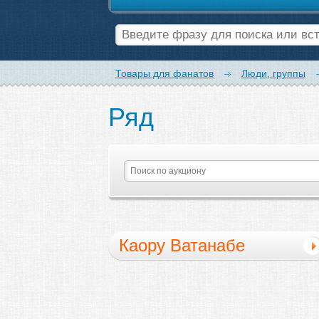
Товары для фанатов
Люди, группы
Ряд
Каору Ватанабе