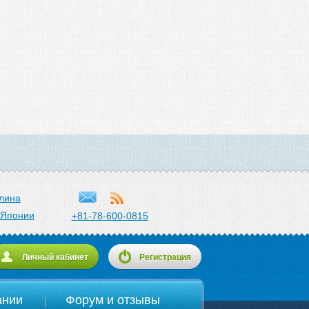
лина
 Японии
+81-78-600-0815
Личный кабинет
Регистрация
ании
Форум и отзывы