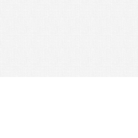
© 2026 Nexus Co. ltd.