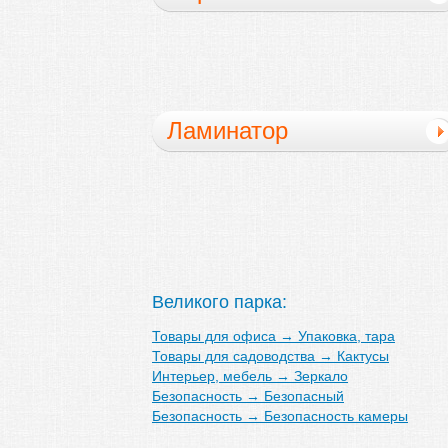
Ламинатор
Великого парка:
Товары для офиса
→
Упаковка, тара
Товары для садоводства
→
Кактусы
Интерьер, мебель
→
Зеркало
Безопасность
→
Безопасный
Безопасность
→
Безопасность камеры