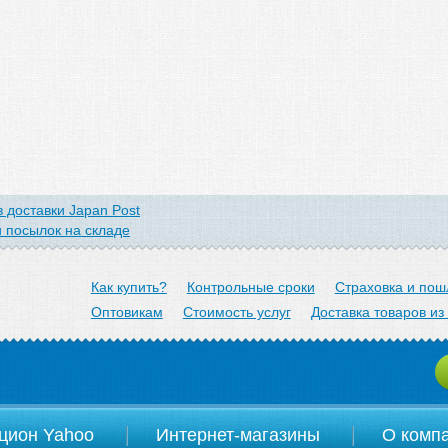
 доставки Japan Post
 посылок на складе
arom.jp
Как купить?
Контрольные сроки
Страховка и пош
Оптовикам
Стоимость услуг
Доставка товаров из
цион Yahoo
Интернет-магазины
О комп