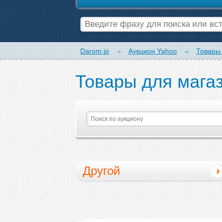
Darom.jp
Аукцион Yahoo
Товары
Товары для мага
Другой