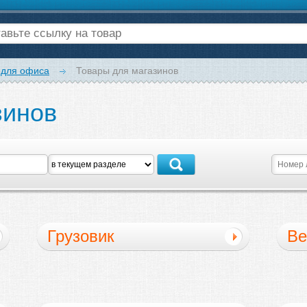
 для офиса
Товары для магазинов
зинов
Грузовик
Ве