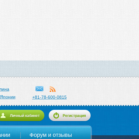
лина
 Японии
+81-78-600-0815
Личный кабинет
Регистрация
ании
Форум и отзывы