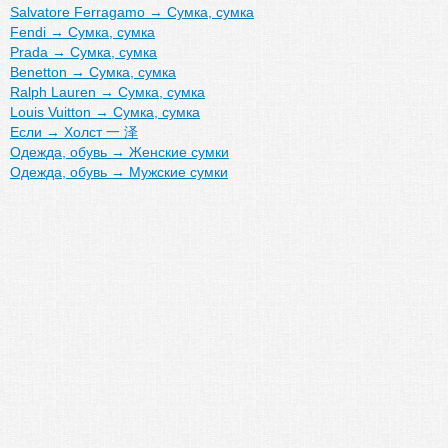
Salvatore Ferragamo
→
Сумка, сумка
Fendi
→
Сумка, сумка
Prada
→
Сумка, сумка
Benetton
→
Сумка, сумка
Ralph Lauren
→
Сумка, сумка
Louis Vuitton
→
Сумка, сумка
Если
→
Холст 一 泽
Одежда, обувь
→
Женские сумки
Одежда, обувь
→
Мужские сумки