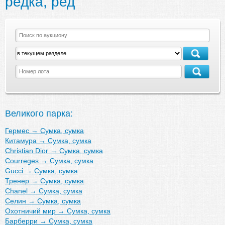
редка, ред
Великого парка:
Гермес
→
Сумка, сумка
Китамура
→
Сумка, сумка
Christian Dior
→
Сумка, сумка
Courreges
→
Сумка, сумка
Gucci
→
Сумка, сумка
Тренер
→
Сумка, сумка
Chanel
→
Сумка, сумка
Селин
→
Сумка, сумка
Охотничий мир
→
Сумка, сумка
Барберри
→
Сумка, сумка