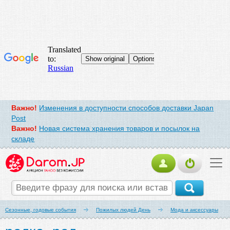
Важно!
Изменения в доступности способов доставки Japan
Post
Важно!
Новая система хранения товаров и посылок на
складе
Сезонные, годовые события
Пожилых людей День
Мода и аксессуары