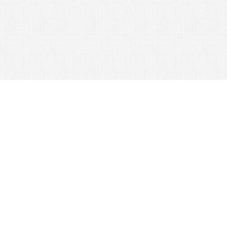
© 2026 Nexus Co. ltd.
Аукцион Yahoo без комиссии!