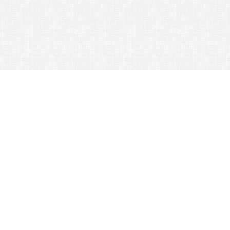
© 2026 Nexus Co. ltd.
Аукцион Yahoo без комиссии!
Контакты: