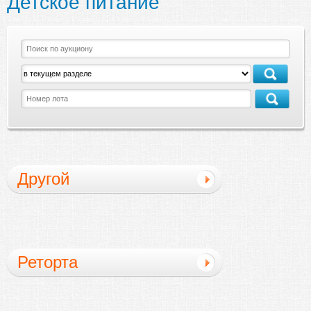
Детское питание
Другой
Реторта