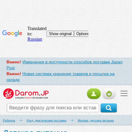
Важно!
Изменения в доступности способов доставки Japan
Post
Важно!
Новая система хранения товаров и посылок на
складе
Ребенок
Уход, диетические поставок
Молоко, детское питание