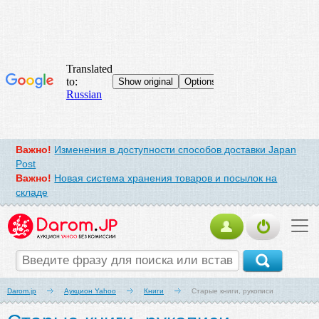
Важно!
Изменения в доступности способов доставки Japan
Post
Важно!
Новая система хранения товаров и посылок на
складе
Darom.jp
Аукцион Yahoo
Книги
Старые книги, рукописи