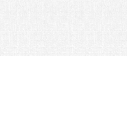
© 2026 Nexus Co. ltd.