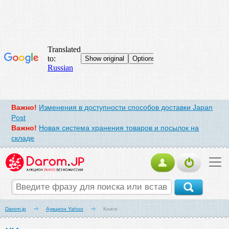
Важно!
Изменения в доступности способов доставки Japan
Post
Важно!
Новая система хранения товаров и посылок на
складе
Darom.jp
Аукцион Yahoo
Книги