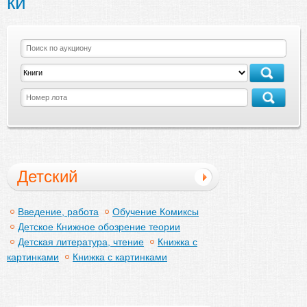
ки
Детский
иллюстрированные
Введение, работа
Обучение Комиксы
Детское Книжное обозрение теории
книги
Детская литература, чтение
Книжка с
картинками
Книжка с картинками